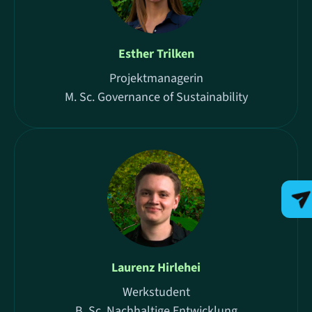
Esther Trilken
Projektmanagerin
M. Sc. Governance of Sustainability
Laurenz Hirlehei
Werkstudent
B. Sc. Nachhaltige Entwicklung