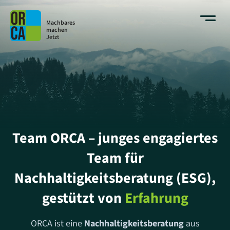
Machbares
machen
Jetzt
Team ORCA – junges engagiertes
Team für
Nachhaltigkeitsberatung (ESG),
gestützt von
Erfahrung
ORCA ist eine
Nachhaltigkeitsberatung
aus