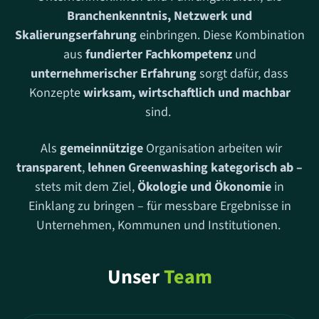
Branchenkenntnis, Netzwerk und
Skalierungserfahrung
einbringen. Diese Kombination
aus
fundierter Fachkompetenz
und
unternehmerischer Erfahrung
sorgt dafür, dass
Konzepte
wirksam, wirtschaftlich und machbar
sind.
Als
gemeinnützige
Organisation arbeiten wir
transparent
,
lehnen Greenwashing kategorisch ab –
stets mit dem Ziel,
Ökologie und Ökonomie
in
Einklang zu bringen – für messbare Ergebnisse in
Unternehmen, Kommunen und Institutionen.
Unser
Team